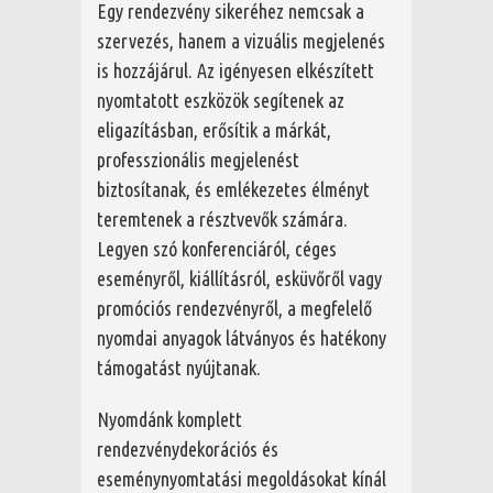
Egy rendezvény sikeréhez nemcsak a
szervezés, hanem a vizuális megjelenés
is hozzájárul. Az igényesen elkészített
nyomtatott eszközök segítenek az
eligazításban, erősítik a márkát,
professzionális megjelenést
biztosítanak, és emlékezetes élményt
teremtenek a résztvevők számára.
Legyen szó konferenciáról, céges
eseményről, kiállításról, esküvőről vagy
promóciós rendezvényről, a megfelelő
nyomdai anyagok látványos és hatékony
támogatást nyújtanak.
Nyomdánk komplett
rendezvénydekorációs és
eseménynyomtatási megoldásokat kínál