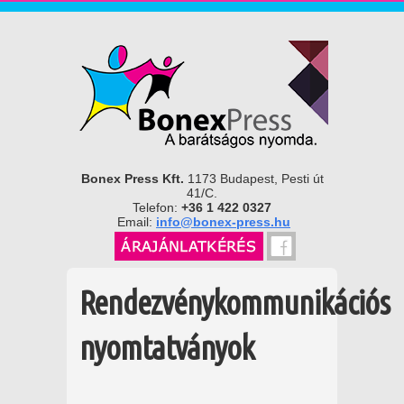
Bonex Press Kft.
1173 Budapest, Pesti út
41/C.
Telefon:
+36 1 422 0327
Email:
info@bonex-press.hu
Rendezvénykommunikációs
nyomtatványok