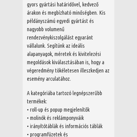
gyors gyártási határidővel, kedvező
árakon és megbízható minőségben. Kis
példányszámú egyedi gyártást és
nagyobb volumenű
rendezvénykiszolgálást egyaránt
vállalunk. Segítünk az ideális
alapanyagok, méretek és kivitelezési
megoldások kiválasztásában is, hogy a
végeredmény tökéletesen illeszkedjen az
esemény arculatához.
A kategóriába tartozó legnépszerűbb
termékek:
• roll-up és popup megjelenítők
• molinók és reklámponyváik
• irányítótáblák és információs táblák
• programfüzetek és