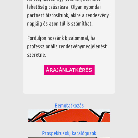
lehetőség csúszásra. Olyan nyomdai
partnert biztosítunk, akire a rendezvény
napjáig és azon túl is számíthat.
Forduljon hozzánk bizalommal, ha
professzionális rendezvénymegjelenést
szeretne.
Bemutatkozás
Prospektusok, katalógusok