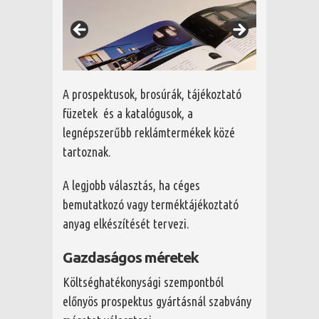
A prospektusok, brosúrák, tájékoztató
füzetek és a katalógusok, a
legnépszerűbb reklámtermékek közé
tartoznak.
A legjobb választás, ha céges
bemutatkozó vagy terméktájékoztató
anyag elkészítését tervezi.
Gazdaságos méretek
Költséghatékonysági szempontból
előnyös prospektus gyártásnál szabvány