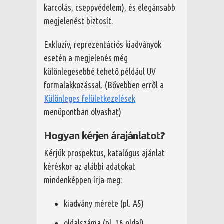
karcolás, cseppvédelem), és elegánsabb
megjelenést biztosít.
Exkluzív, reprezentációs kiadványok
esetén a megjelenés még
különlegesebbé tehető például UV
formalakkozással. (Bővebben erről a
Különleges felületkezelések
menüpontban olvashat)
Hogyan kérjen árajánlatot?
Kérjük prospektus, katalógus ajánlat
kéréskor az alábbi adatokat
mindenképpen írja meg:
kiadvány mérete (pl. A5)
oldalszáma (pl. 16 oldal)