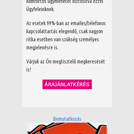
komfortos ügymenetet biztosítva ezzel
Ügyfeleinknek.
Az esetek 99%-ban az emailes/telefonos
kapcsolattartás elegendő, csak nagyon
ritka esetben van szükség személyes
megjelenésre is.
Várjuk az Ön megtisztelő megkeresését
is!
Bemutatkozás