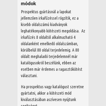
módok
Prospektus gyártásnál a lapokat
jellemzően irkafűzéssel rögzítik, ez a
kisebb oldalszámú kiadványok
leghatékonyabb kötészeti megoldása. Az
irkafűzés 8 oldaltól alkalmazható 4
oldalanként emelkedő oldalszámban,
körülbelül 80 oldal terjedelemig. A 80
oldalt meghaladó terjedelemnél már
katalógusokról beszélünk, ebben az
esetben már érdemes a ragasztókötést
választani.
Ha prospektus vagy katalógust szeretne
gyártatni, akkor a kötészeti mód
kiválasztásában aszívesen nyújtunk
segítséget.