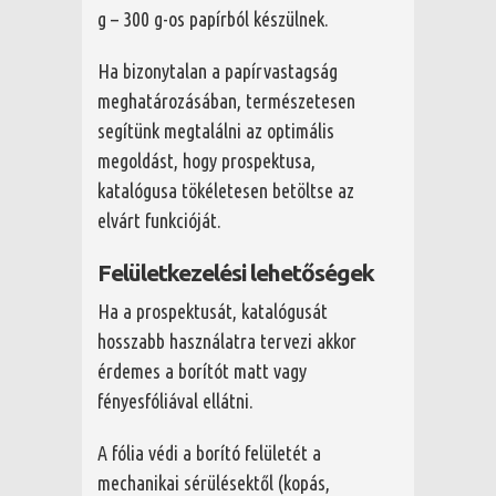
g – 300 g-os papírból készülnek.
Ha bizonytalan a papírvastagság
meghatározásában, természetesen
segítünk megtalálni az optimális
megoldást, hogy prospektusa,
katalógusa tökéletesen betöltse az
elvárt funkcióját.
Felületkezelési lehetőségek
Ha a prospektusát, katalógusát
hosszabb használatra tervezi akkor
érdemes a borítót matt vagy
fényesfóliával ellátni.
A fólia védi a borító felületét a
mechanikai sérülésektől (kopás,