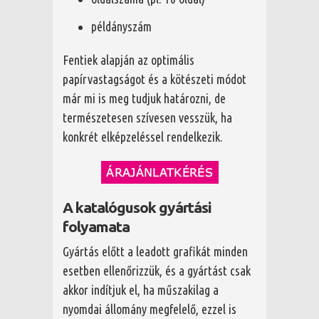
példányszám
Fentiek alapján az optimális
papírvastagságot és a kötészeti módot
már mi is meg tudjuk határozni, de
természetesen szívesen vesszük, ha
konkrét elképzeléssel rendelkezik.
A katalógusok gyártási
folyamata
Gyártás előtt a leadott grafikát minden
esetben ellenőrizzük, és a gyártást csak
akkor indítjuk el, ha műszakilag a
nyomdai állomány megfelelő, ezzel is