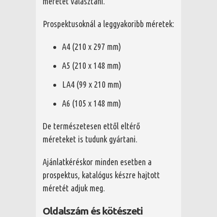
méretet választani.
Prospektusoknál a leggyakoribb méretek:
A4 (210 x 297 mm)
A5 (210 x 148 mm)
LA4 (99 x 210 mm)
A6 (105 x 148 mm)
De természetesen ettől eltérő
méreteket is tudunk gyártani.
Ajánlatkéréskor minden esetben a
prospektus, katalógus készre hajtott
méretét adjuk meg.
Oldalszám és kötészeti