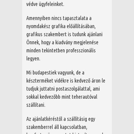
védve ügyfeleinket.
Amennyiben nincs tapasztalata a
nyomdakész grafika előállításában,
grafikus szakembert is tudunk ajánlani
Önnek, hogy a kiadvány megjelenése
minden tekintetben professzionális
legyen.
Mi budapestiek vagyunk, de a
készterméket vidékre is kedvező áron le
tudjuk juttatni postaszolgálattal, ami
sokkal kedvezőbb mint teherautóval
szállítani.
Az ajánlatkéréstől a szállításig egy
szakemberrel áll kapcsolatban,